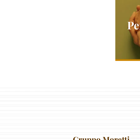
Pe
Gruppo Moretti