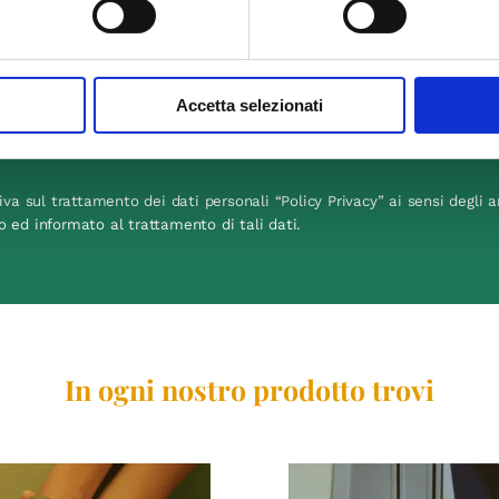
Accetta selezionati
iva sul trattamento dei dati personali “Policy Privacy” ai sensi degli ar
o ed informato al trattamento di tali dati.
In ogni nostro prodotto trovi