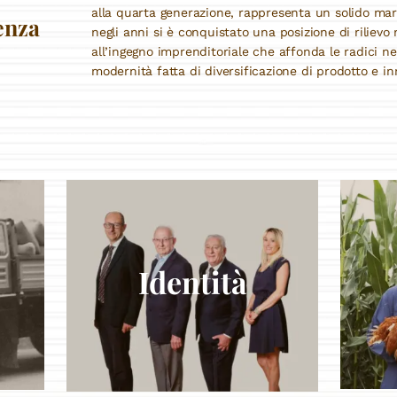
alla quarta generazione, rappresenta un solido ma
enza
negli anni si è conquistato una posizione di rilievo 
all’ingegno imprenditoriale che affonda le radici n
modernità fatta di diversificazione di prodotto e i
Identità