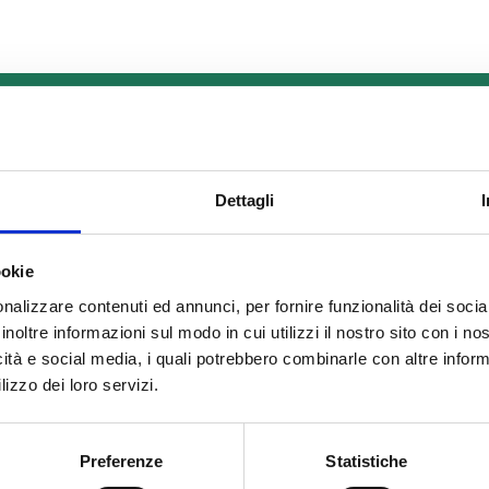
rti in contatto con noi
Dettagli
Cognome
*
ookie
nalizzare contenuti ed annunci, per fornire funzionalità dei socia
inoltre informazioni sul modo in cui utilizzi il nostro sito con i n
icità e social media, i quali potrebbero combinarle con altre inform
lizzo dei loro servizi.
Preferenze
Statistiche