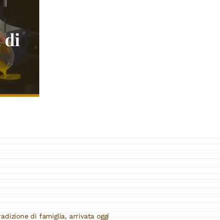
 di
à
adizione di famiglia, arrivata oggi