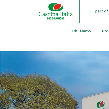
Salta
al
part of
contenuto
Chi siamo
Pro