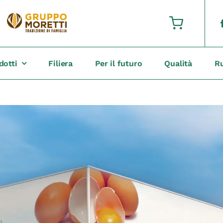
dotti
Filiera
Per il futuro
Qualità
R