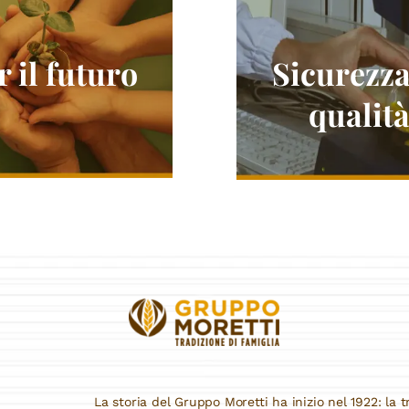
r il futuro
Sicurezza
qualit
La storia del Gruppo Moretti ha inizio nel 1922: la tr