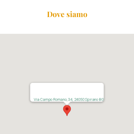
Dove siamo
Via Campo Romano, 34, 24050 Spirano BG