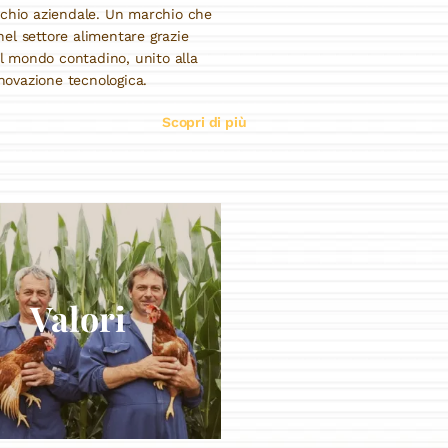
rchio aziendale. Un marchio che
nel settore alimentare grazie
el mondo contadino, unito alla
nnovazione tecnologica.
Scopri di più
Valori